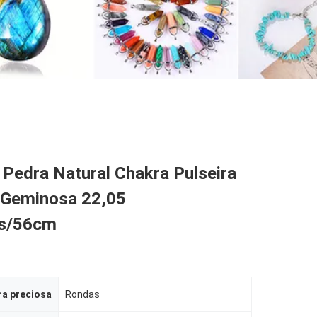
Pedra Natural Chakra Pulseira
 Geminosa 22,05
as/56cm
ra preciosa
Rondas