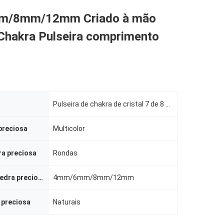
/8mm/12mm Criado à mão
 Chakra Pulseira comprimento
Pulseira de chakra de cristal 7 de 8 mm feita à mão
preciosa
Multicolor
ra preciosa
Rondas
Tamanho da pedra preciosa
4mm/6mm/8mm/12mm
 preciosa
Naturais