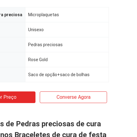
ra preciosa
Microplaquetas
Unisexo
Pedras preciosas
Rose Gold
Saco de opção+saco de bolhas
r Preço
Converse Agora
s de Pedras preciosas de cura
nos Braceletes de cura de festa