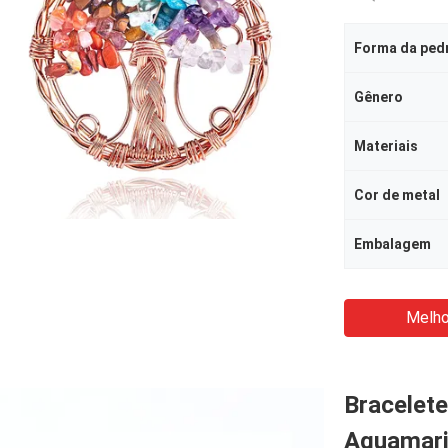
Forma da ped
Gênero
Materiais
Cor de metal
Embalagem
Melho
Bracelete
Aquamari