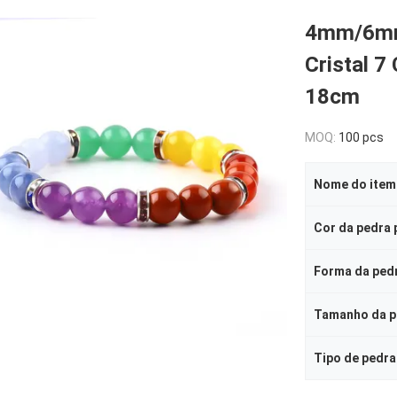
4mm/6mm
Cristal 7
18cm
MOQ:
100 pcs
Nome do item
Cor da pedra 
Forma da ped
Tipo de pedra