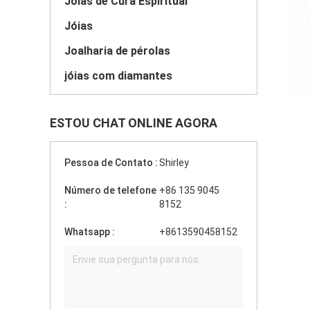
Joias de Cura Espiritual
Jóias
Joalharia de pérolas
jóias com diamantes
ESTOU CHAT ONLINE AGORA
Pessoa de Contato :
Shirley
Número de telefone
+86 135 9045
:
8152
Whatsapp :
+8613590458152