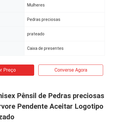
Mulheres
Pedras preciosas
prateado
Caixa de presentes
r Preço
Converse Agora
isex Pênsil de Pedras preciosas
rvore Pendente Aceitar Logotipo
izado