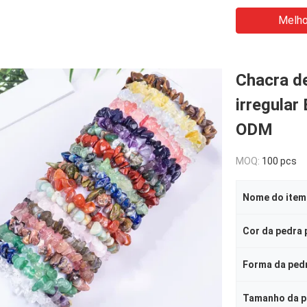
Melho
Chacra de
irregular
ODM
MOQ:
100 pcs
Nome do item
Cor da pedra 
Forma da ped