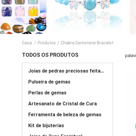
Casa
/
Produtos
/
Chakra Gemstone Bracelet
TODOS OS PRODUTOS
palav
Joias de pedras preciosas feitas à mão
Pulseira de gemas
Perlas de gemas
Artesanato de Cristal de Cura
Ferramenta de beleza de gemas
Kit de bijuterias