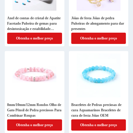
Anel de contas de cristal de Apatite
Jóias de festa Jóias de pedra
Facetado Pulseira de gemas para
Pulseiras de alongamento para dar
desintoxicação e estabilidade
presentes
emocional
Obtenha o melhor preço
Obtenha o melhor preço
8mm/10mm/12mm Rondos Olho de
Braceletes de Pedras preciosas de
Gato Pênsil de Pedra preciosos Para
cura Aquamarinos Braceletes de
Combinar Roupas
cura de festa Jóias OEM
Obtenha o melhor preço
Obtenha o melhor preço