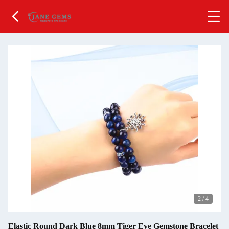
2
/
4
Elastic Round Dark Blue 8mm Tiger Eye Gemstone Bracelet