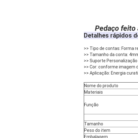
Pedaço feito 
Detalhes rápidos d
>> Tipo de contas: Forma 
>> Tamanho da conta: 4m
>> Suporte Personalização 
>> Cor: conforme imagem de
>> Aplicação: Energia curat
Nome do produto
Materiais
Função
Tamanho
Peso do item
Embalagem