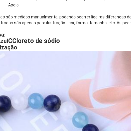
Apoio
s são medidos manualmente, podendo ocorrer ligeiras diferenças den
adas são apenas para ilustração - cor, forma, tamanho, etc. As pedr
sa:
C
Cloreto de sódio
zul
lização