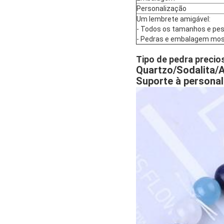
Personalização
Um lembrete amigável:
- Todos os tamanhos e peso
- Pedras e embalagem mostr
Tipo de pedra precio
Quartzo/Sodalita/A
Suporte à persona