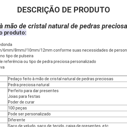
DESCRIÇÃO DE PRODUTO
à mão de cristal natural de pedras precios
o produto:
redonda
m/6mm/8mm//10mm/12mm conforme suas necessidades de persona
no tipo de pulseira
 referência ou tipo de pedra preciosa personalizado
iva
Pedaço feito à mão de cristal natural de pedras preciosas
Pedra preciosa natural
Perfeito para dar presentes
Joias para festas
Poder de curar
100 peças
Pode ser personalizado
Diferente
Saco de veludo, saco de tecido, caixa de presentes, etc.