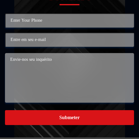
Submeter