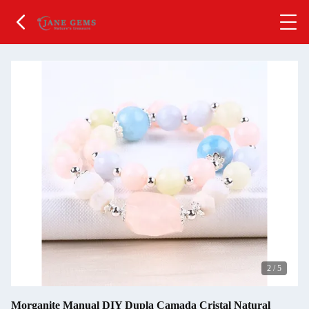
2
/
5
Morganite Manual DIY Dupla Camada Cristal Natural