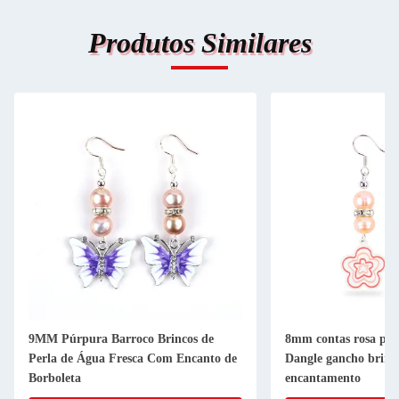
Produtos Similares
9MM Púrpura Barroco Brincos de
8mm contas rosa pér
Perla de Água Fresca Com Encanto de
Dangle gancho brinc
Borboleta
encantamento