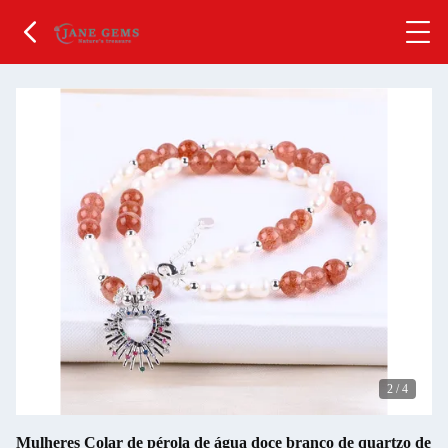
2
/
4
Mulheres Colar de pérola de água doce branco de quartzo de