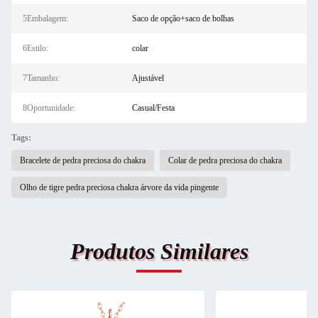
5Embalagem:
Saco de opção+saco de bolhas
6Estilo:
colar
7Tamanho:
Ajustável
8Oportunidade:
Casual/Festa
Tags:
Bracelete de pedra preciosa do chakra
Colar de pedra preciosa do chakra
Olho de tigre pedra preciosa chakra árvore da vida pingente
Produtos Similares