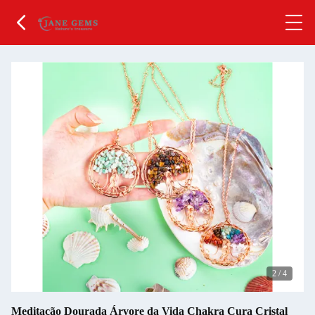
2
/
4
Meditação Dourada Árvore da Vida Chakra Cura Cristal