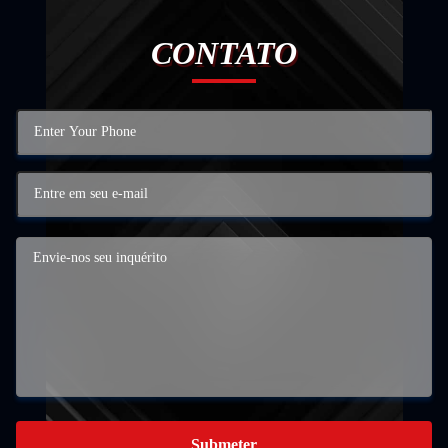
CONTATO
Submeter