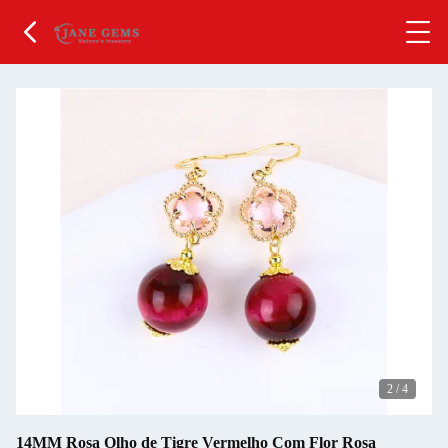
2
/
4
14MM Rosa Olho de Tigre Vermelho Com Flor Rosa