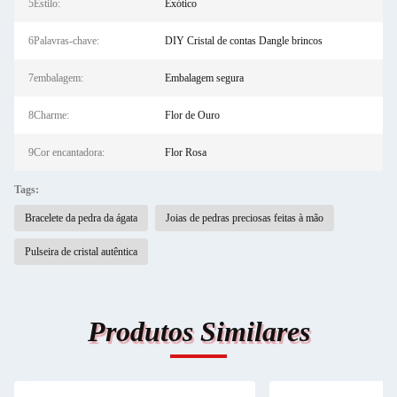
5Estilo:
Exótico
6Palavras-chave:
DIY Cristal de contas Dangle brincos
7embalagem:
Embalagem segura
8Charme:
Flor de Ouro
9Cor encantadora:
Flor Rosa
Tags:
Bracelete da pedra da ágata
Joias de pedras preciosas feitas à mão
Pulseira de cristal autêntica
Produtos Similares