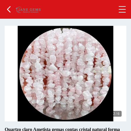
2
/
6
Quartzo claro Ametista gemas contas cristal natural forma