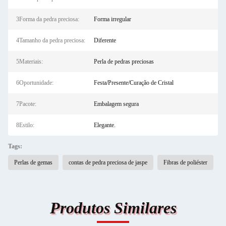
3Forma da pedra preciosa:
Forma irregular
4Tamanho da pedra preciosa:
Diferente
5Materiais:
Perla de pedras preciosas
6Oportunidade:
Festa/Presente/Curação de Cristal
7Pacote:
Embalagem segura
8Estilo:
Elegante.
Tags:
Perlas de gemas
contas de pedra preciosa de jaspe
Fibras de poliéster
Produtos Similares